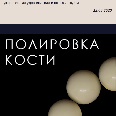
доставления удовольствия и пользы людям.…
12.05.2020