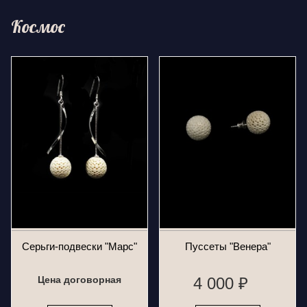
Космос
Серьги-подвески "Марс"
Пуссеты "Венера"
Цена договорная
4 000 ₽