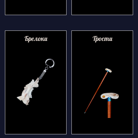
Брелоки
Трости