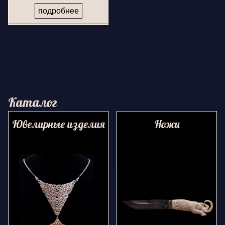
подробнее
Каталог
Ювелирные изделия
Ножи