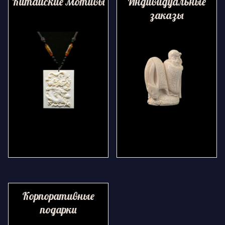
Китайские мотивы
Индивидуальные
заказы
Корпоративные
подарки