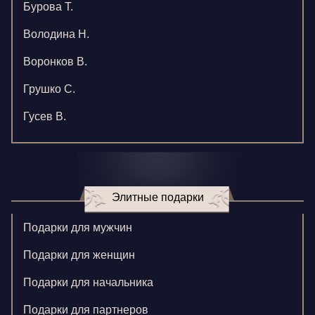
Бурова Т.
Володина Н.
Воронков В.
Грушко С.
Гусев В.
Зверева В.
Игнатенко К.
Элитные подарки
Кормилицына Е.
Корнилова В.
Подарки для мужчин
Ларионова С.
Подарки для женщин
Левушкина Н.
Подарки для начальника
Ненажный А.
Подарки для партнеров