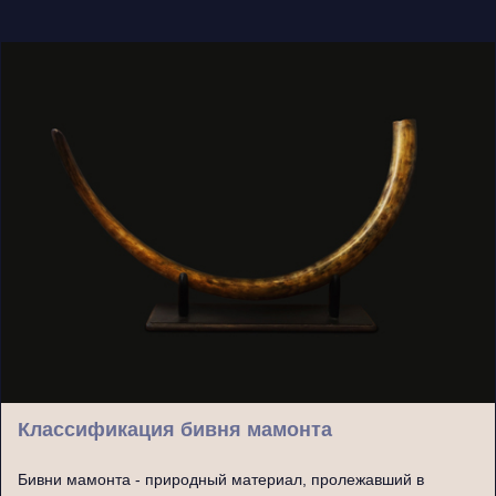
Классификация бивня мамонта
Бивни мамонта - природный материал, пролежавший в