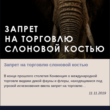
Запрет на торговлю слоновой костью
В конце прошлого столетия Конвенция о международной
торговле видами дикой фауны и флоры, находящимися под
угрозой исчезновения ввела запрет на торговлю…
11.11.2019