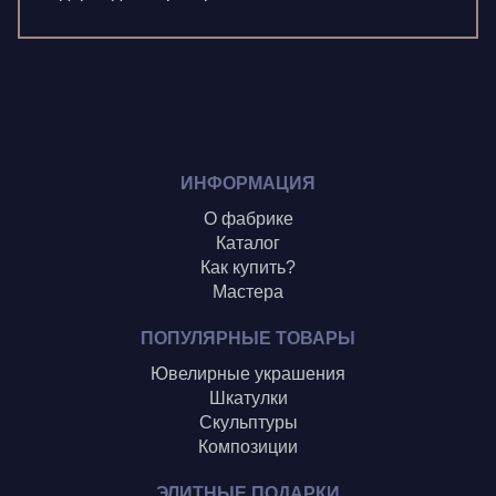
Олонцев О.
Пронина А.
Туренко В.
Шиголин А.
ИНФОРМАЦИЯ
О фабрике
Каталог
Как купить?
Мастера
ПОПУЛЯРНЫЕ ТОВАРЫ
Ювелирные украшения
Шкатулки
Скульптуры
Композиции
ЭЛИТНЫЕ ПОДАРКИ