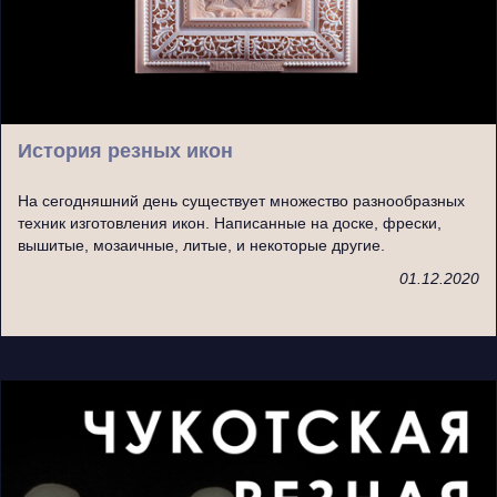
История резных икон
На сегодняшний день существует множество разнообразных
техник изготовления икон. Написанные на доске, фрески,
вышитые, мозаичные, литые, и некоторые другие.
01.12.2020