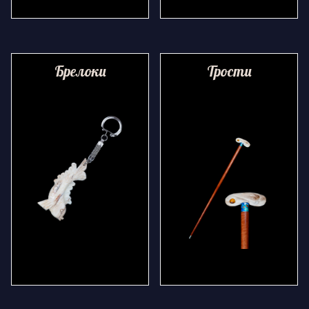
Брелоки
Трости