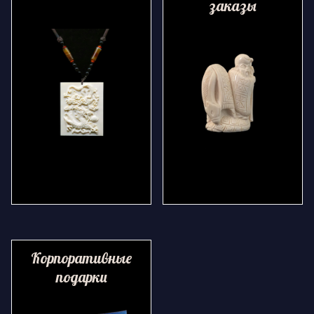
заказы
Корпоративные
подарки