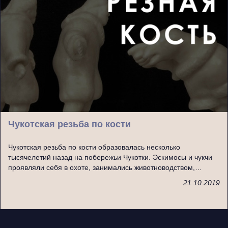
Чукотская резьба по кости
Чукотская резьба по кости образовалась несколько
тысячелетий назад на побережьи Чукотки. Эскимосы и чукчи
проявляли себя в охоте, занимались животноводством,…
21.10.2019