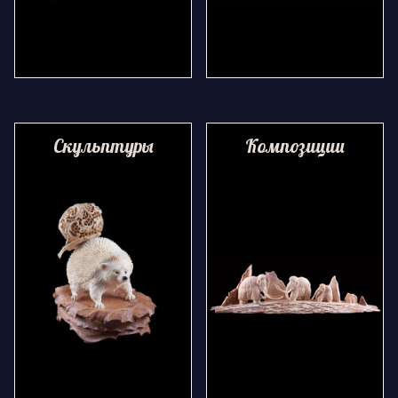
Скульптуры
Композиции