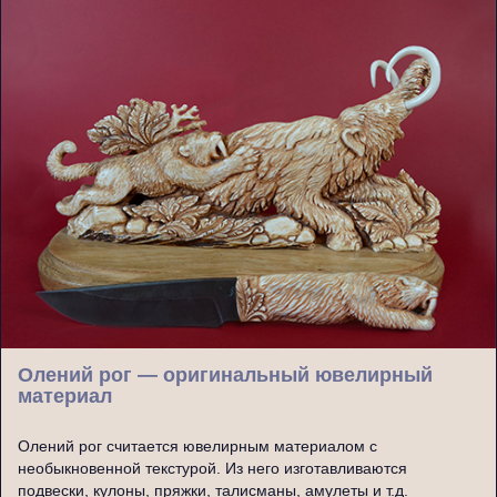
Олений рог — оригинальный ювелирный
материал
Олений рог считается ювелирным материалом с
необыкновенной текстурой. Из него изготавливаются
подвески, кулоны, пряжки, талисманы, амулеты и т.д.