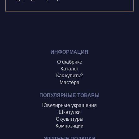
Олонцев О.
Пронина А.
Туренко В.
Шиголин А.
ИНФОРМАЦИЯ
О фабрике
Каталог
Как купить?
Мастера
ПОПУЛЯРНЫЕ ТОВАРЫ
Ювелирные украшения
Шкатулки
Скульптуры
Композиции
ЭЛИТНЫЕ ПОДАРКИ