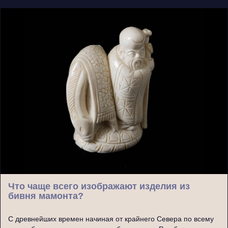
Что чаще всего изображают изделия из
бивня мамонта?
С древнейших времен начиная от крайнего Севера по всему