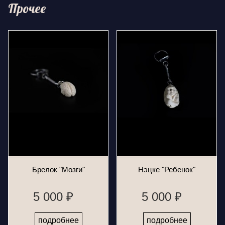
Прочее
Брелок "Мозги"
Нэцке "Ребенок"
5 000 ₽
5 000 ₽
подробнее
подробнее