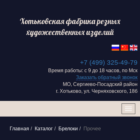
Хотьковская фабрика резных
художественных изделий
+7 (499) 325-49-79
Время работы: с 9 до 18 часов, по Мск
Заказать обратный звонок
МО, Сергиево-Посадский район
г. Хотьково, ул. Черняховского, 18б
Togg
navig
Главная
Каталог
Брелоки
Прочее