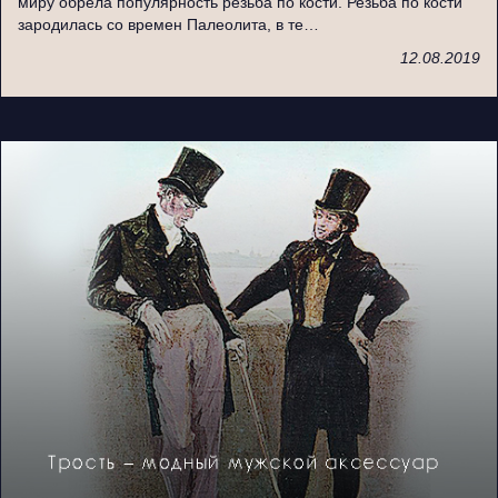
миру обрела популярность резьба по кости. Резьба по кости
зародилась со времен Палеолита, в те…
12.08.2019