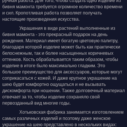
ручная работа. Для того, чтобы создать одно изделие из
бивня мамонта требуется огромное количество времени
и сил. Кропотливая работа позволяет получать
настоящие произведения искусства.
Украшения в виде растений выполненные из
бивня мамонта - это прекрасный подарок на день
рождения. Материал имеет богатую цветовую палитру,
благодаря которой изделие может быть как практически
белоснежным, так и более насыщенных коричневых
оттенков. Кость обрабатывается таким образом, чтобы
изделие в итоге было максимально гладким. Это
большое преимущество для аксессуаров, которые могут
соприкасаться с кожей. И даже крупное украшение на
шею будет комфортно ощущаться и не вызывать
дискомфорта при ношении. Также долговечный материал
отвечает за то, чтобы изделие сохраняло свой
первозданный вид многие годы.
Хотьковская фабрика занимается изготовлением
самых различных изделий и поэтому даже женское
украшение на шею представлено в нескольких видах: