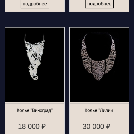
подробнее
подробнее
Колье "Виноград"
Колье "Лилии"
18 000 ₽
30 000 ₽