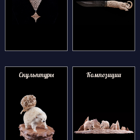
Скульптуры
Композиции