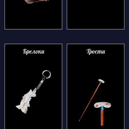
Брелоки
Трости