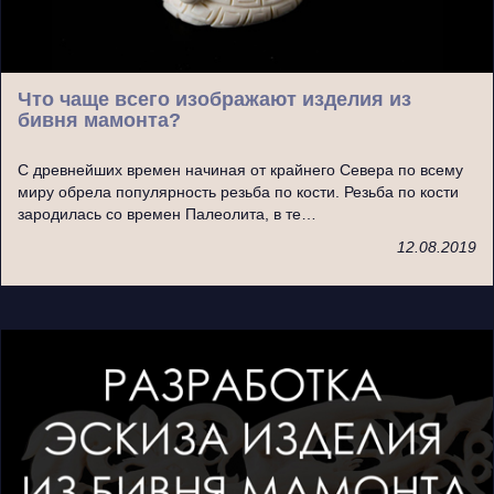
Что чаще всего изображают изделия из
бивня мамонта?
С древнейших времен начиная от крайнего Севера по всему
миру обрела популярность резьба по кости. Резьба по кости
зародилась со времен Палеолита, в те…
12.08.2019