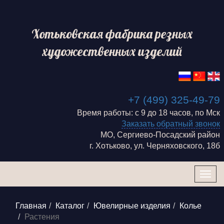
Хотьковская фабрика резных
художественных изделий
+7 (499) 325-49-79
Время работы: с 9 до 18 часов, по Мск
Заказать обратный звонок
МО, Сергиево-Посадский район
г. Хотьково, ул. Черняховского, 18б
Togg
navig
Главная
Каталог
Ювелирные изделия
Колье
Растения