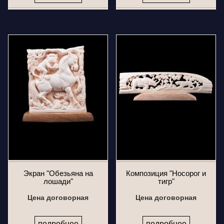
Экран "Обезьяна на
Композиция "Носорог и
лошади"
тигр"
Цена договорная
Цена договорная
подробнее
подробнее