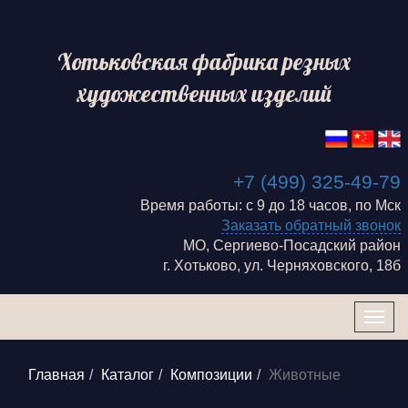
Хотьковская фабрика резных
художественных изделий
+7 (499) 325-49-79
Время работы: с 9 до 18 часов, по Мск
Заказать обратный звонок
МО, Сергиево-Посадский район
г. Хотьково, ул. Черняховского, 18б
Togg
navig
Главная
Каталог
Композиции
Животные