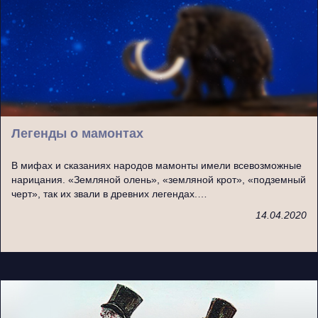
Легенды о мамонтах
В мифах и сказаниях народов мамонты имели всевозможные
нарицания. «Земляной олень», «земляной крот», «подземный
черт», так их звали в древних легендах.…
14.04.2020