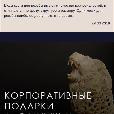
Виды кости для резьбы имеют множество разновидностей, и
отличаются по цвету, структуре и размеру. Одни кости для
резьбы наиболее доступные, в то время…
19.08.2019