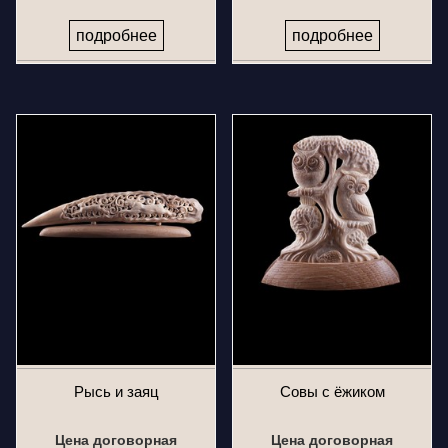
подробнее
подробнее
Рысь и заяц
Совы с ёжиком
Цена договорная
Цена договорная