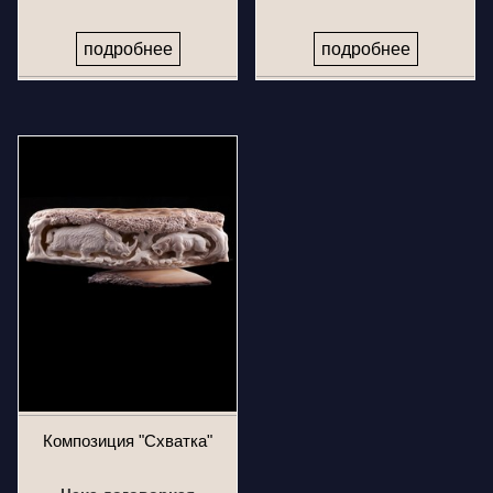
подробнее
подробнее
Композиция "Схватка"