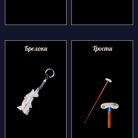
Брелоки
Трости