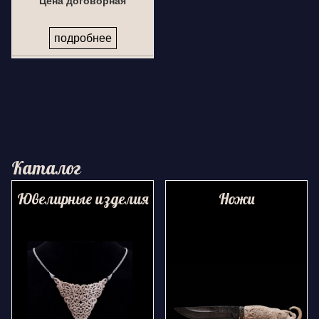
Цена договорная
подробнее
Каталог
Ювелирные изделия
Ножи