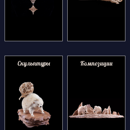
Скульптуры
Композиции