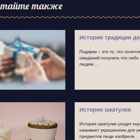
тайте также
История традиции да
Подарки – это то, что хочет
ожиданий получить что-либо 
людям.…
История шкатулки
История шкатулки уходит кор
называют украшением для у
предметов люди изобрели…