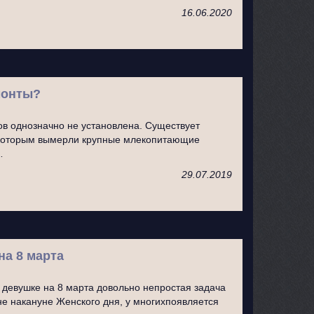
16.06.2020
монты?
в однозначно не установлена. Существует
 которым вымерли крупные млекопитающие
…
29.07.2019
а 8 марта
девушке на 8 марта довольно непростая задача
не накануне Женского дня, у многихпоявляется