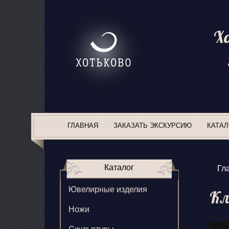
Х
ГЛАВНАЯ
ЗАКАЗАТЬ ЭКСКУРСИЮ
КАТАЛ
Каталог
Гл
Ювелирные изделия
Кл
Ножи