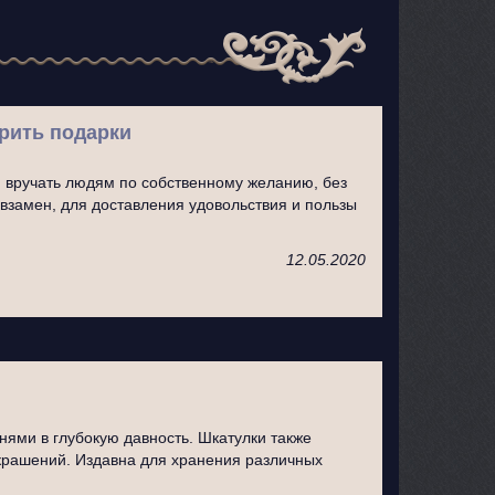
рить подарки
ся вручать людям по собственному желанию, без
взамен, для доставления удовольствия и пользы
12.05.2020
нями в глубокую давность. Шкатулки также
крашений. Издавна для хранения различных