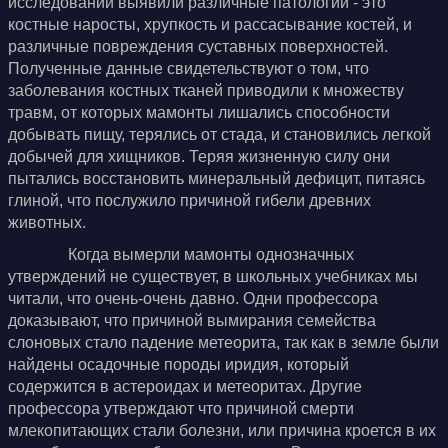
исследований выявили различные патологии - это
костные наросты, хрупкость и рассасывание костей, и
различные повреждения суставных поверхностей.
Полученные данные свидетельствуют о том, что
заболевания костных тканей приводили к множеству
травм, от которых мамонты лишались способности
добывать пищу, терялись от стада, и становились легкой
добычей для хищников. Теряя жизненную силу они
пытались восстановить минеральный дефицит, питаясь
глиной, что послужило причиной гибели древних
животных.
Когда вымерли мамонты однозначных
утверждений не существует, в школьных учебниках мы
читали, что очень-очень давно. Одни профессора
доказывают, что причиной вымирания семейства
слоновых стало падение метеорита, так как в земле были
найдены осадочные породы иридия, который
содержится в астероидах и метеоритах. Другие
профессора утверждают что причиной смерти
млекопитающих стали болезни, или причина кроется в их