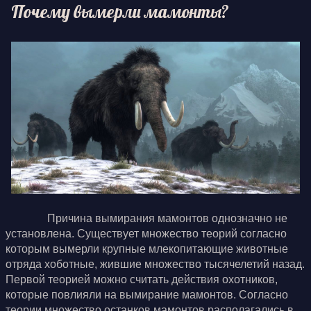
Почему вымерли мамонты?
Причина вымирания мамонтов однозначно не
установлена. Существует множество теорий согласно
которым вымерли крупные млекопитающие животные
отряда хоботные, жившие множество тысячелетий назад.
Первой теорией можно считать действия охотников,
которые повлияли на вымирание мамонтов. Согласно
теории множество останков мамонтов располагались в