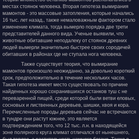
местах стоянок человека. Вторая гипотеза вымирания
мамонтов - это массовые затопления, которые начались
16 тыс. лет назад., также немаловажным фактором стало
изменение климата, тогда вымерло порядка две трети
представителей данного вида. Ученые выявили, что
животные обитавшие неподалеку от стоянок древних
людей вымерли значительно быстрее своих сородичей
обитавших в районах где не ступала нога человека.
Также существует теория, что вымирание
мамонтов произошло неожиданно, за довольно короткий
срок, предположительно в течение нескольких часов.
Такая гипотеза имеет место существовать по причине
найденных хорошо сохранившихся останков туш с не
переваренной пищей, среди которой были ветви еловых,
сосновых и лиственных деревьев, шишки, хвоя и кора.
Перечисленные породы деревьев сейчас не встречаются
в тундре они растут южнее, это является
подтверждением того, что 12 тыс. л.н. в находящейся
зоне полярного круга климат отличался от нынешнего,