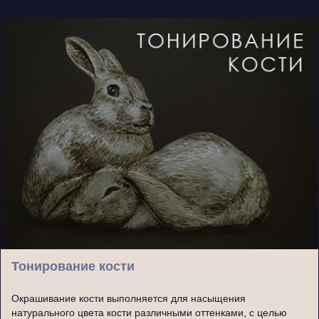
Тонирование кости
Окрашивание кости выполняется для насыщения
натурального цвета кости различными оттенками, с целью