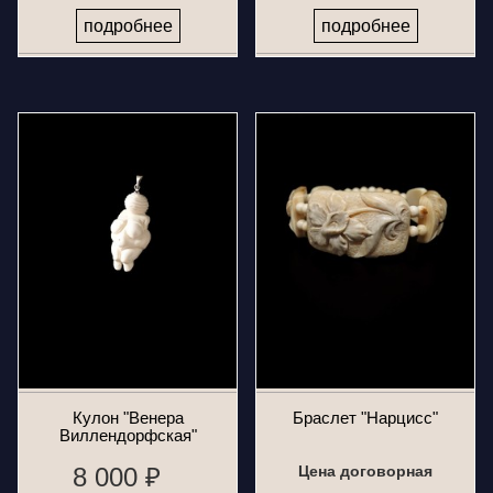
подробнее
подробнее
Кулон "Венера
Браслет "Нарцисс"
Виллендорфская"
8 000 ₽
Цена договорная