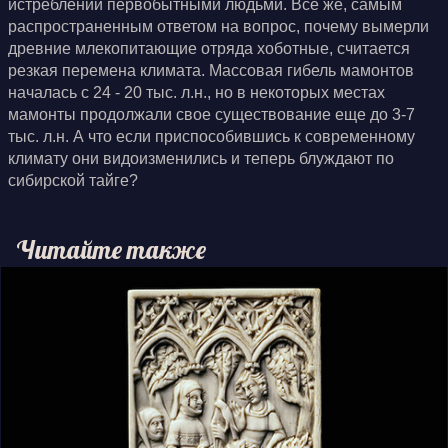
истреблении первобытными людьми. Все же, самым
распространенным ответом на вопрос, почему вымерли
древние млекопитающие отряда хоботные, считается
резкая перемена климата. Массовая гибель мамонтов
началась с 24 - 20 тыс. л.н., но в некоторых местах
мамонты продолжали свое существование еще до 3-7
тыс. л.н. А что если приспособившись к современному
климату они видоизменились и теперь блуждают по
сибирской тайге?
Читайте также