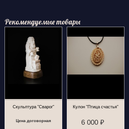
Рекомендуемые товары
Скульптура "Сварог"
Кулон "Птица счастья"
Цена договорная
6 000 ₽