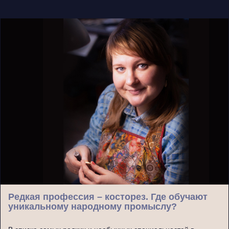
Редкая профессия – косторез. Где обучают
уникальному народному промыслу?