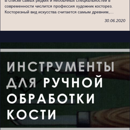
В списке самых редких и необычных специальностей в
современности числится профессия художник косторез.
Косторезный вид искусства считается самым древним,…
30.06.2020