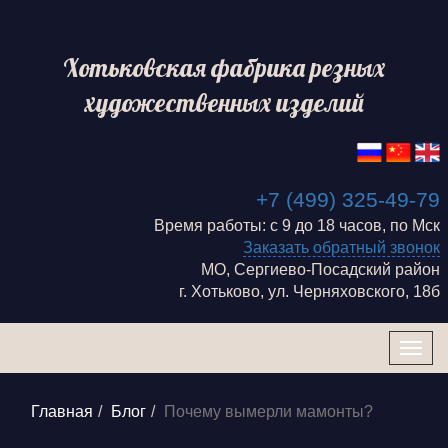
Хотьковская фабрика резных
художественных изделий
+7 (499) 325-49-79
Время работы: с 9 до 18 часов, по Мск
Заказать обратный звонок
МО, Сергиево-Посадский район
г. Хотьково, ул. Черняховского, 18б
Togg
navig
Главная
Блог
Почему вымерли мамонты?