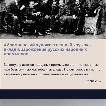
Абрамцевский художественный кружок -
вклад в зарождение русских народных
промыслов
Зачастую у истоков народных промыслов стоят неизвестные
нам безымянные мастера и умельцы. Но случалось и так, что
изучением ремесел и привнесением в национальный…
22.09.2020