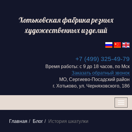
Хотьковская фабрика резных
художественных изделий
+7 (499) 325-49-79
Время работы: с 9 до 18 часов, по Мск
Заказать обратный звонок
МО, Сергиево-Посадский район
г. Хотьково, ул. Черняховского, 18б
Togg
navig
Главная
Блог
История шкатулки