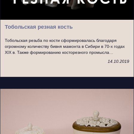
Тобольская резная кость
Тобольская резьба по кости сформировалась благодаря
огромному количеству бивня мамонта в Сибири в 70-х годах
ХIХ в. Также формированию косторезного промысла…
14.10.2019