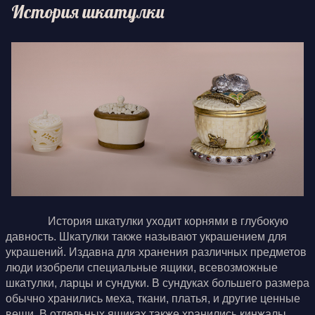
История шкатулки
История шкатулки уходит корнями в глубокую
давность. Шкатулки также называют украшением для
украшений. Издавна для хранения различных предметов
люди изобрели специальные ящики, всевозможные
шкатулки, ларцы и сундуки. В сундуках большего размера
обычно хранились меха, ткани, платья, и другие ценные
вещи. В отдельных ящиках также хранились кинжалы,