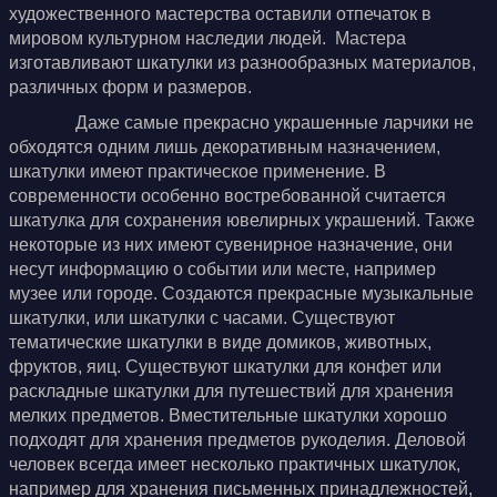
художественного мастерства оставили отпечаток в
мировом культурном наследии людей. Мастера
изготавливают шкатулки из разнообразных материалов,
различных форм и размеров.
Даже самые прекрасно украшенные ларчики не
обходятся одним лишь декоративным назначением,
шкатулки имеют практическое применение. В
современности особенно востребованной считается
шкатулка для сохранения ювелирных украшений. Также
некоторые из них имеют сувенирное назначение, они
несут информацию о событии или месте, например
музее или городе. Создаются прекрасные музыкальные
шкатулки, или шкатулки с часами. Существуют
тематические шкатулки в виде домиков, животных,
фруктов, яиц. Существуют шкатулки для конфет или
раскладные шкатулки для путешествий для хранения
мелких предметов. Вместительные шкатулки хорошо
подходят для хранения предметов рукоделия. Деловой
человек всегда имеет несколько практичных шкатулок,
например для хранения письменных принадлежностей,