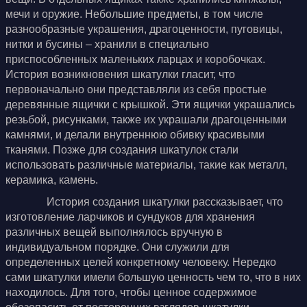
мечи и оружие. Небольшие предметы, в том числе
разнообразные украшения, драгоценности, пуговицы,
нитки и бусины – хранили в специально
приспособленных маленьких ларцах и коробочках.
История возникновения шкатулки гласит, что
первоначально они представляли из себя простые
деревянные ящички с крышкой. Эти ящички украшались
резьбой, рисунками, также их украшали драгоценными
камнями, и делали внутреннюю обивку красивыми
тканями. Позже для создания шкатулок стали
использовать различные материалы, такие как металл,
керамика, камень.
История создания шкатулки рассказывает, что
изготовление ларчиков и сундуков для хранения
различных вещей выполнялось вручную в
индивидуальном порядке. Они служили для
определенных целей конкретному человеку. Нередко
сами шкатулки имели большую ценность чем то, что в них
находилось. Для того, чтобы ценное содержимое