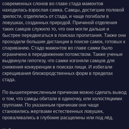
современных слонов во главе стада мамонтов
находилась взрослая самка. Самцы, достигшие половой
зрелости, отделялись от стада, и чаще погибали в
ловушках, созданных природой. Причиной отделения
таких самцов служило то, что они могли дальше и
быстрее передвигаться в поисках пропитания. Также они
проходили большие дистанции в поиске самок, готовых к
спариванию. Стадо мамонтов во главе самки было
ограничено в передвижении потомством. Также ученые
выдвинули гипотезу, что самки изгоняли самцов для
снижения конкуренции в поисках пищи. И избегали
скрещивания близкородственных форм в пределах
стада.
По вышеперечисленным причинам можно сделать вывод
о том, что самцы обитали в одиночку, или холостяцкими
группами. По указанным причинам они чаще
становились жертвами естественных ловушек,
проваливались в глубокие расщелины или под лёд.