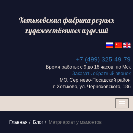
Хотьковская фабрика резных
художественных изделий
+7 (499) 325-49-79
Время работы: с 9 до 18 часов, по Мск
Заказать обратный звонок
МО, Сергиево-Посадский район
г. Хотьково, ул. Черняховского, 18б
Togg
navig
Главная
Блог
Матриархат у мамонтов