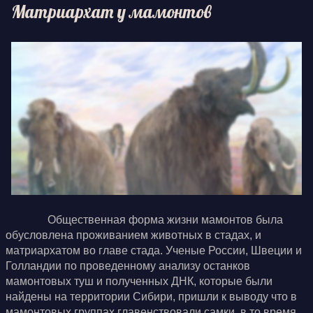
Матриархат у мамонтов
Общественная форма жизни мамонтов была
обусловлена проживанием животных в стадах, и
матриархатом во главе стада. Ученые России, Швеции и
Голландии по проведенному анализу останков
мамонтовых туш и полученных ДНК, которые были
найдены на территории Сибири, пришли к выводу что в
мамонтовых группах главенствовали самки, в то время