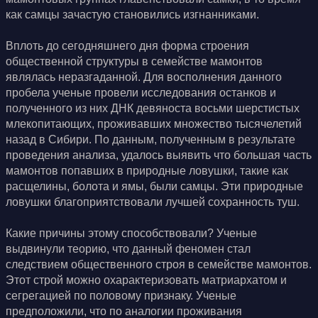
как самцы зачастую становились изгнанниками.
Вплоть до сегодняшнего дня форма строения
общественной структуры в семействе мамонтов
являлась неразгаданной. Для восполнения данного
пробела ученые провели исследования останков и
полученного из них ДНК девяноста восьми шерстистых
млекопитающих, проживавших множество тысячелетий
назад в Сибири. По данным, полученным в результате
проведения анализа, удалось выявить что большая часть
мамонтов попавших в природные ловушки, такие как
расщелины, болота и ямы, были самцы. Эти природные
ловушки благоприятствовали лучшей сохранность туш.
Какие причины этому способствовали? Ученые
выдвинули теорию, что данный феномен стал
следствием общественного строя в семействе мамонтов.
Этот строй можно охарактеризовать матриархатом и
сегрегацией по половому признаку. Ученые
предположили, что по аналогии проживания