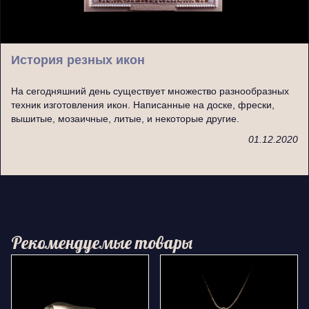
История резных икон
На сегодняшний день существует множество разнообразных
техник изготовления икон. Написанные на доске, фрески,
вышитые, мозаичные, литые, и некоторые другие.
01.12.2020
Рекомендуемые товары