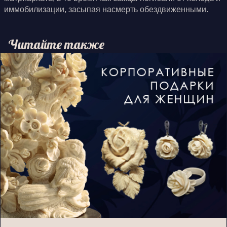
иммобилизации, засыпая насмерть обездвиженными.
Читайте также