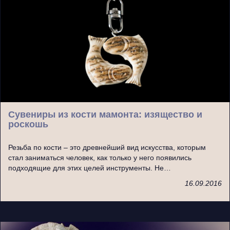
Сувениры из кости мамонта: изящество и
роскошь
Резьба по кости – это древнейший вид искусства, которым
стал заниматься человек, как только у него появились
подходящие для этих целей инструменты. Не…
16.09.2016