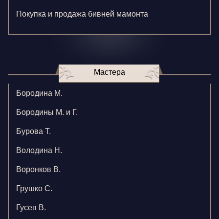
Покупка и продажа бивней мамонта
Мастера
Бородина М.
Бородины М. и Г.
Бурова Т.
Володина Н.
Воронков В.
Грушко С.
Гусев В.