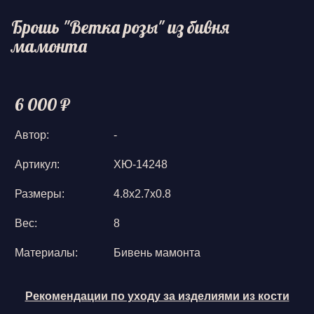
Брошь "Ветка розы" из бивня
мамонта
6 000 ₽
Автор:
-
Артикул:
ХЮ-14248
Размеры:
4.8х2.7х0.8
Вес:
8
Материалы:
Бивень мамонта
Рекомендации по уходу за изделиями из кости