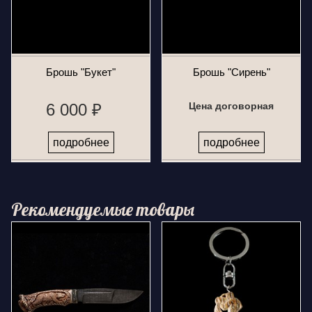
Брошь "Букет"
Брошь "Сирень"
6 000 ₽
Цена договорная
подробнее
подробнее
Рекомендуемые товары