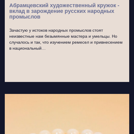
Абрамцевский художественный кружок -
вклад в зарождение русских народных
промыслов
Зачастую у истоков народных промыслов стоят
неизвестные нам безымянные мастера и умельцы. Но
случалось и так, что изучением ремесел и привнесением
в национальный…