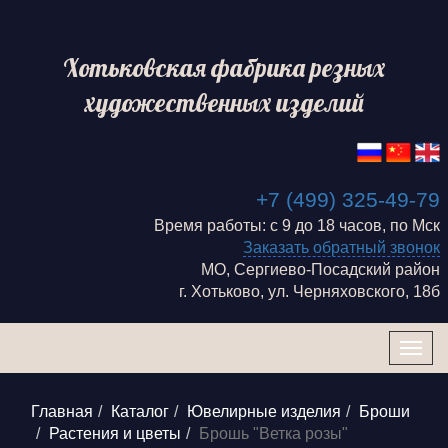
Хотьковская фабрика резных
художественных изделий
+7 (499) 325-49-79
Время работы: с 9 до 18 часов, по Мск
Заказать обратный звонок
МО, Сергиево-Посадский район
г. Хотьково, ул. Черняховского, 18б
Togg
navig
Главная
Каталог
Ювелирные изделия
Броши
Растения и цветы
Брошь "Ветка розы"