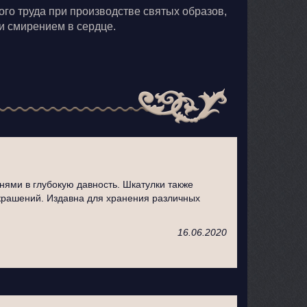
ого труда при производстве святых образов,
и смирением в сердце.
нями в глубокую давность. Шкатулки также
крашений. Издавна для хранения различных
16.06.2020