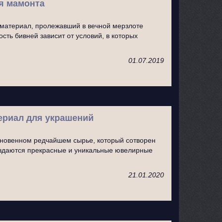
я мамонта
материал, пролежавший в вечной мерзлоте
сть бивней зависит от условий, в которых
01.07.2019
териал для украшений
кновенном редчайшем сырье, который сотворен
оздаются прекрасные и уникальные ювелирные
21.01.2020