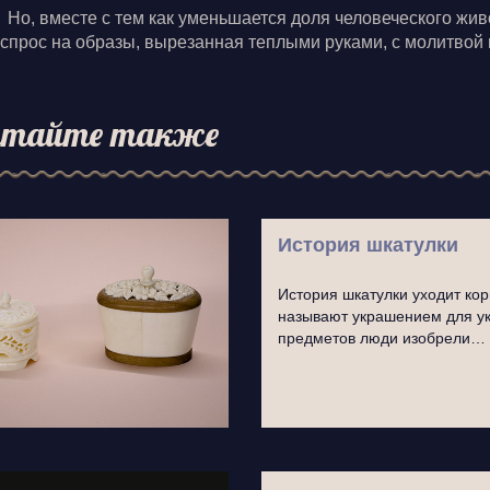
Но, вместе с тем как уменьшается доля человеческого жив
 спрос на образы, вырезанная теплыми руками, с молитвой 
тайте также
История шкатулки
История шкатулки уходит кор
называют украшением для у
предметов люди изобрели…