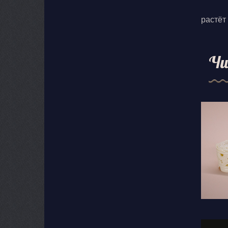
растёт
Чи