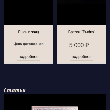
Рысь и заяц
Брелок "Рыбка"
Цена договорная
5 000 ₽
подробнее
подробнее
Статьи