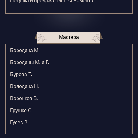
Покупка и продажа бивней мамонта
Мастера
Бородина М.
Бородины М. и Г.
Бурова Т.
Володина Н.
Воронков В.
Грушко С.
Гусев В.
Зверева В.