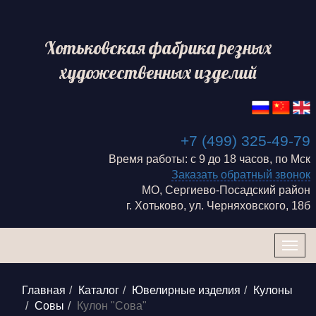
Хотьковская фабрика резных
художественных изделий
+7 (499) 325-49-79
Время работы: с 9 до 18 часов, по Мск
Заказать обратный звонок
МО, Сергиево-Посадский район
г. Хотьково, ул. Черняховского, 18б
Togg
navig
Главная
Каталог
Ювелирные изделия
Кулоны
Совы
Кулон "Сова"