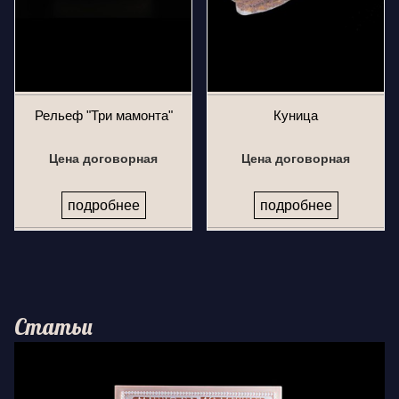
Рельеф "Три мамонта"
Куница
Цена договорная
Цена договорная
подробнее
подробнее
Статьи