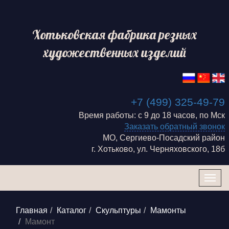
Хотьковская фабрика резных
художественных изделий
+7 (499) 325-49-79
Время работы: с 9 до 18 часов, по Мск
Заказать обратный звонок
МО, Сергиево-Посадский район
г. Хотьково, ул. Черняховского, 18б
Togg
navig
Главная
Каталог
Скульптуры
Мамонты
Мамонт