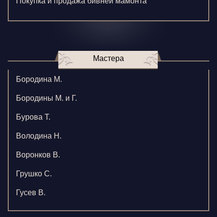
Покупка и продажа бивней мамонта
Мастера
Бородина М.
Бородины М. и Г.
Бурова Т.
Володина Н.
Воронков В.
Грушко С.
Гусев В.
Зверева В.