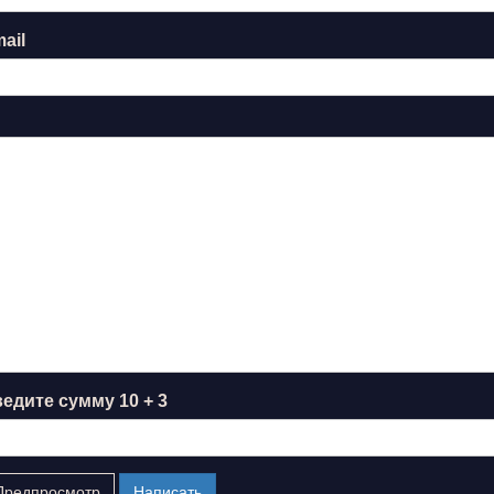
ail
едите сумму 10 + 3