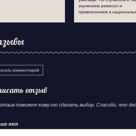
изучением ремесел и
привнесением в национал
тзывы
исать комментарий
писать отзыв
отзыв поможет кому-то сделать выбор. Спасибо, что де
ше имя