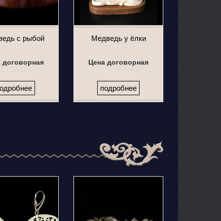
едь с рыбой
Медведь у ёлки
 договорная
Цена договорная
одробнее
подробнее