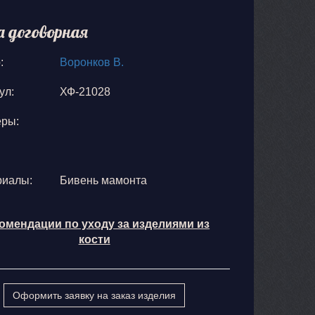
а договорная
:
Воронков В.
ул:
ХФ-21028
еры:
риалы:
Бивень мамонта
омендации по уходу за изделиями из
кости
Оформить заявку на заказ изделия