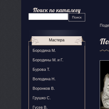
Поиск по каталогу
Поиск
Поде
По
Мастера
Бородина М.
Бородины М. и Г.
Бурова Т.
Володина Н.
Воронков В.
Грушко С.
Гусев В.