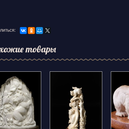
литься:
хожие товары