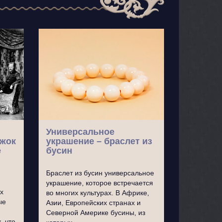
Универсальное
ужок
украшение – браслет из
е
бусин
Браслет из бусин универсальное
украшение, которое встречается
х
во многих культурах. В Африке,
ые
Азии, Европейских странах и
Северной Америке бусины, из
, что