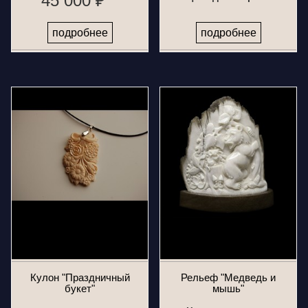
45 000 ₽
подробнее
подробнее
Кулон "Праздничный
Рельеф "Медведь и
букет"
мышь"