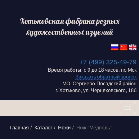
Хотьковская фабрика резных
художественных изделий
+7 (499) 325-49-79
Время работы: с 9 до 18 часов, по Мск
Заказать обратный звонок
МО, Сергиево-Посадский район
г. Хотьково, ул. Черняховского, 18б
Togg
navig
Главная
Каталог
Ножи
Нож "Медведь"