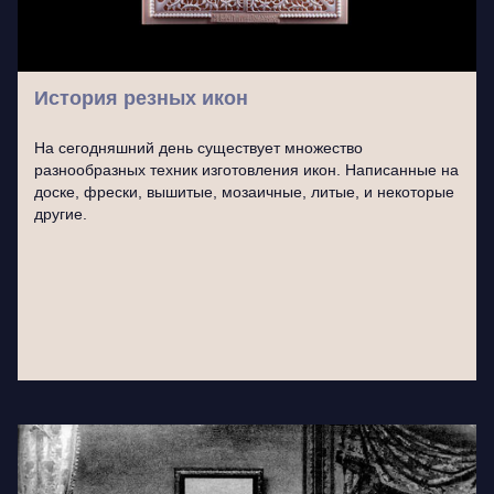
История резных икон
На сегодняшний день существует множество
разнообразных техник изготовления икон. Написанные на
доске, фрески, вышитые, мозаичные, литые, и некоторые
другие.