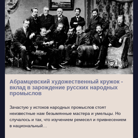
Абрамцевский художественный кружок -
вклад в зарождение русских народных
промыслов
Зачастую у истоков народных промыслов стоят
неизвестные нам безымянные мастера и умельцы. Но
случалось и так, что изучением ремесел и привнесением
в национальный…