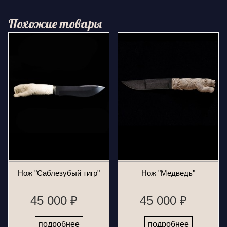
Похожие товары
Нож "Саблезубый тигр"
Нож "Медведь"
45 000 ₽
45 000 ₽
подробнее
подробнее