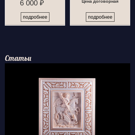
6 000 ₽
Цена договорная
подробнее
подробнее
Статьи