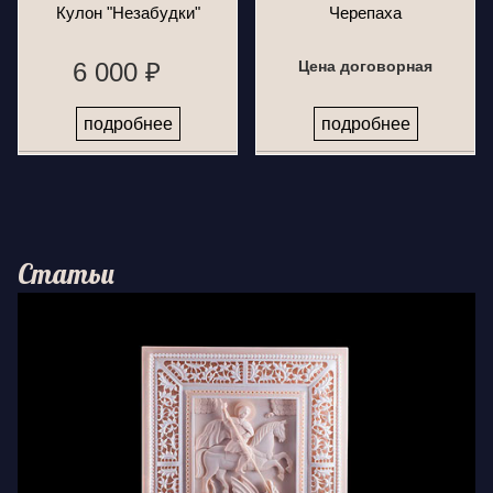
Кулон "Незабудки"
Черепаха
6 000 ₽
Цена договорная
подробнее
подробнее
Статьи