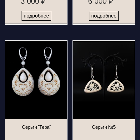
3 000 ₽
6 000 ₽
подробнее
подробнее
Серьги "Гера"
Серьги №5