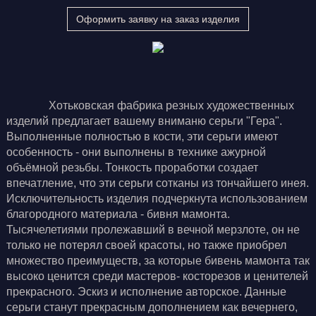
Оформить заявку на заказ изделия
Хотьковская фабрика резных художественных
изделий предлагает вашему вниманю серьги "Гера".
Выполненные полностью в кости, эти серьги имеют
особенность - они выполнены в технике ажурной
объёмной резьбы. Тонкость проработки создает
впечатление, что эти серьги сотканы из тончайшего инея.
Исключительность изделия подчеркнута использованием
благородного материала - бивня мамонта.
Тысячелетиями пролежавший в вечной мерзлоте, он не
только не потерял своей красоты, но также приобрел
множество преимуществ, за которые бивень мамонта так
высоко ценится среди мастеров- косторезов и ценителей
прекрасного. Эскиз и исполнение авторское. Данные
серьги станут прекрасным дополнением как вечернего,