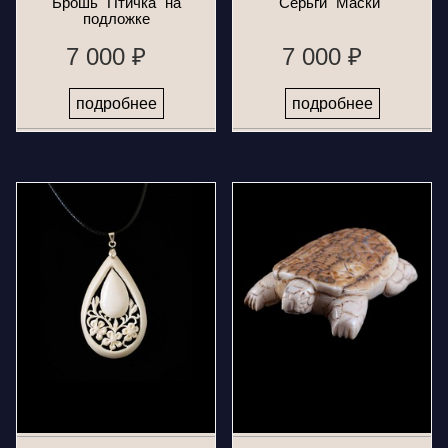
Брошь "Птичка" на
Серьги "Маски"
подложке
7 000 ₽
7 000 ₽
подробнее
подробнее