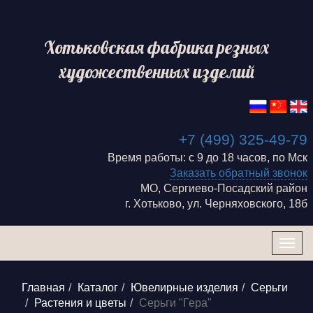
Хотьковская фабрика резных
художественных изделий
+7 (499) 325-49-79
Время работы: с 9 до 18 часов, по Мск
Заказать обратный звонок
МО, Сергиево-Посадский район
г. Хотьково, ул. Черняховского, 18б
Togg
navig
Главная
Каталог
Ювелирные изделия
Серьги
Растения и цветы
Серьги "Гера"