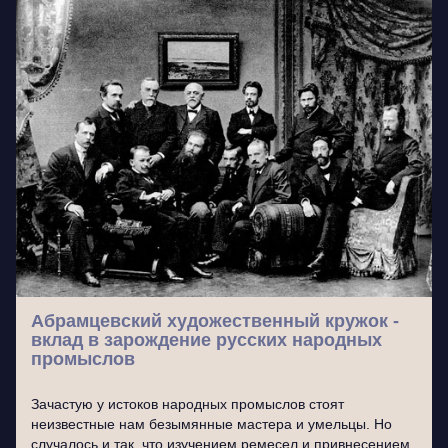
Абрамцевский художественный кружок -
вклад в зарождение русских народных
промыслов
Зачастую у истоков народных промыслов стоят
неизвестные нам безымянные мастера и умельцы. Но
случалось и так, что изучением ремесел и привнесением