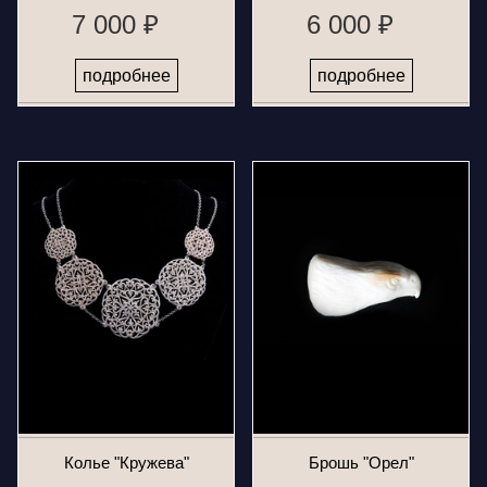
7 000 ₽
6 000 ₽
подробнее
подробнее
Колье "Кружева"
Брошь "Орел"