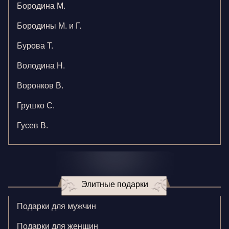
Бородина М.
Бородины М. и Г.
Бурова Т.
Володина Н.
Воронков В.
Грушко С.
Гусев В.
Зверева В.
Игнатенко К.
Элитные подарки
Кормилицына Е.
Корнилова В.
Подарки для мужчин
Ларионова С.
Подарки для женщин