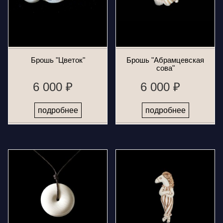
Брошь "Цветок"
Брошь "Абрамцевская
сова"
6 000 ₽
6 000 ₽
подробнее
подробнее