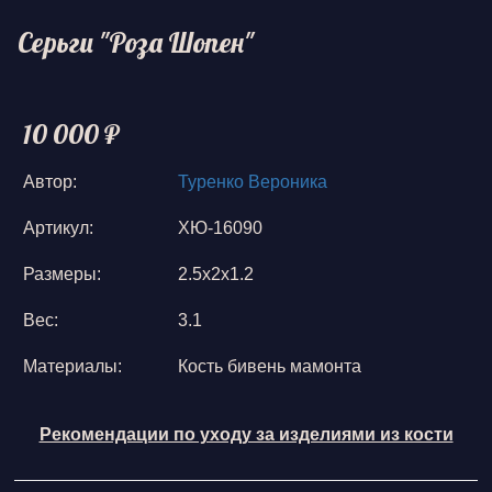
Серьги "Роза Шопен"
10 000 ₽
Автор:
Туренко Вероника
Артикул:
ХЮ-16090
Размеры:
2.5х2х1.2
Вес:
3.1
Материалы:
Кость бивень мамонта
Рекомендации по уходу за изделиями из кости