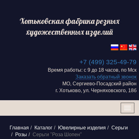
Хотьковская фабрика резных
художественных изделий
+7 (499) 325-49-79
Время работы: с 9 до 18 часов, по Мск
Заказать обратный звонок
МО, Сергиево-Посадский район
г. Хотьково, ул. Черняховского, 18б
Togg
navig
Главная
Каталог
Ювелирные изделия
Серьги
Розы
Серьги "Роза Шопен"