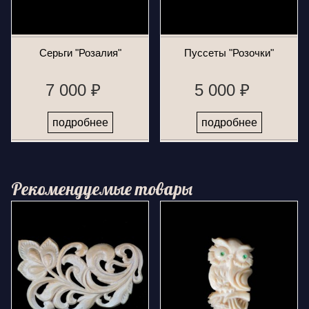
Серьги "Розалия"
Пуссеты "Розочки"
7 000 ₽
5 000 ₽
подробнее
подробнее
Рекомендуемые товары