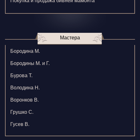
Покупка и продажа бивней мамонта
Мастера
Бородина М.
Бородины М. и Г.
Бурова Т.
Володина Н.
Воронков В.
Грушко С.
Гусев В.
Зверева В.