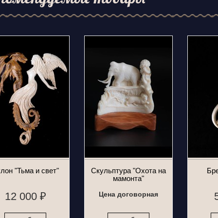
лон "Тьма и свет"
Скульптура "Охота на
Бре
мамонта"
12 000 ₽
Цена договорная