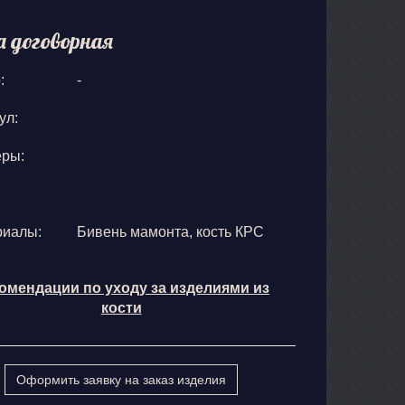
а договорная
:
-
ул:
еры:
риалы:
Бивень мамонта, кость КРС
омендации по уходу за изделиями из
кости
Оформить заявку на заказ изделия