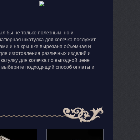
л бы не только полезным, но и
иатюрная шкатулка для колечка послужит
ами и на крышке вырезана объемная и
для изготовления различных изделий и
катулку для колечка по выгодной цене
 и выберите подходящий способ оплаты и