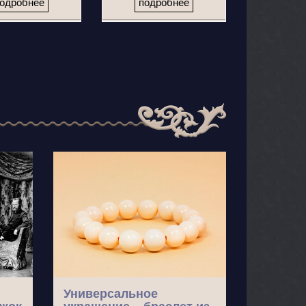
одробнее
подробнее
Универсальное