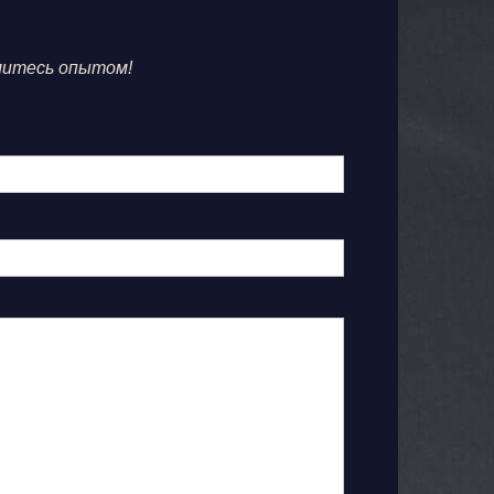
литесь опытом!