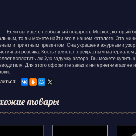
Если вы ищете необычный подарок в Москве, который бы
альным, то вы можете найти его в нашем каталоге. Эта мин
зным и приятным презентом. Она украшена ажурными узор
истичная розочка. Кость является прекрасным материалом 
оляет воплотить любую задумку автора. Вы можете купить ш
зводителя. Для этого оформите заказ в интернет-магазине
авки.
литься:
хожие товары