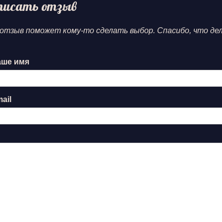
писать отзыв
отзыв поможет кому-то сделать выбор. Спасибо, что де
ше имя
ail