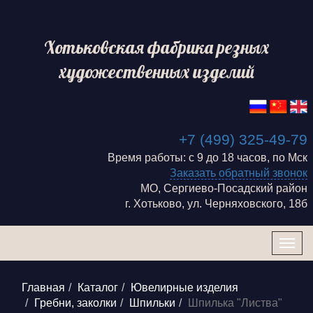
Хотьковская фабрика резных
художественных изделий
+7 (499) 325-49-79
Время работы: с 9 до 18 часов, по Мск
Заказать обратный звонок
МО, Сергиево-Посадский район
г. Хотьково, ул. Черняховского, 18б
Togg
navig
Главная
Каталог
Ювелирные изделия
Гребни, заколки
Шпильки
Шпилька "Листва"