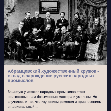
Абрамцевский художественный кружок -
вклад в зарождение русских народных
промыслов
Зачастую у истоков народных промыслов стоят
неизвестные нам безымянные мастера и умельцы. Но
случалось и так, что изучением ремесел и привнесением
в национальный…