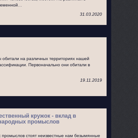
временной…
31.03.2020
 обитали на различных территориях нашей
лассификации. Первоначально они обитали в
19.11.2019
ственный кружок - вклад в
 народных промыслов
х промыслов стоят неизвестные нам безымянные