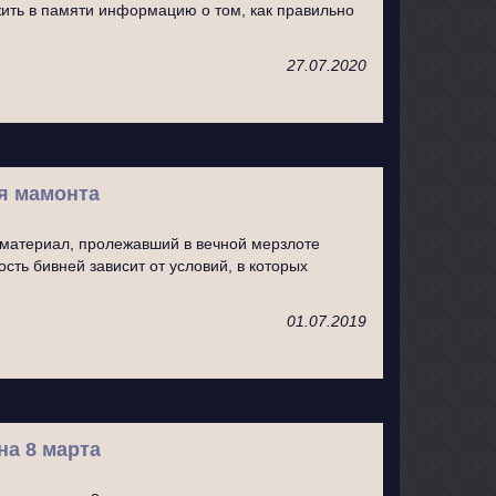
ить в памяти информацию о том, как правильно
27.07.2020
я мамонта
материал, пролежавший в вечной мерзлоте
сть бивней зависит от условий, в которых
01.07.2019
а 8 марта