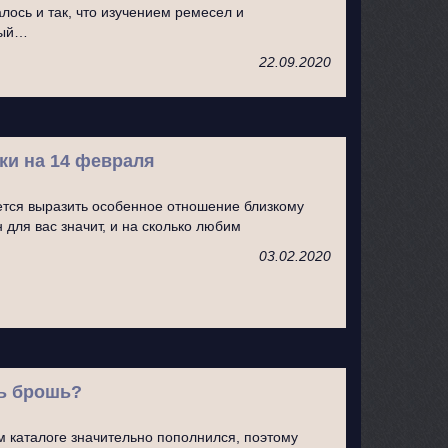
лось и так, что изучением ремесел и
ный…
22.09.2020
ки на 14 февраля
ется выразить особенное отношение близкому
н для вас значит, и на сколько любим
03.02.2020
ть брошь?
 каталоге значительно пополнился, поэтому