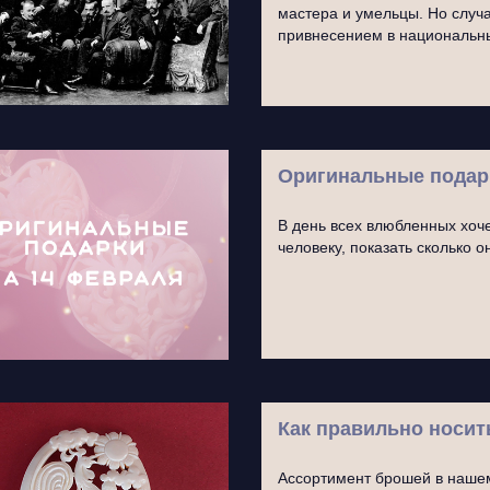
мастера и умельцы. Но случа
привнесением в националь
Оригинальные подар
В день всех влюбленных хоч
человеку, показать сколько о
Как правильно носи
Ассортимент брошей в нашем