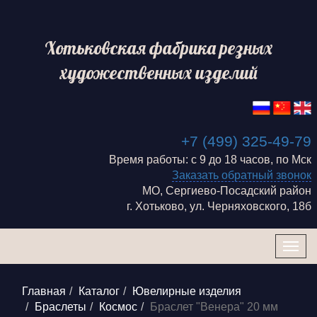
Хотьковская фабрика резных
художественных изделий
+7 (499) 325-49-79
Время работы: с 9 до 18 часов, по Мск
Заказать обратный звонок
МО, Сергиево-Посадский район
г. Хотьково, ул. Черняховского, 18б
Togg
navig
Главная
Каталог
Ювелирные изделия
Браслеты
Космос
Браслет "Венера" 20 мм