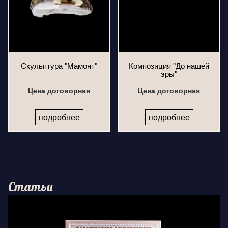
Скульптура "Мамонт"
Композиция "До нашей
эры"
Цена договорная
Цена договорная
подробнее
подробнее
Статьи