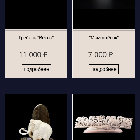
Гребень "Весна"
"Мамонтёнок"
11 000 ₽
7 000 ₽
подробнее
подробнее