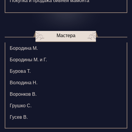
Покупка и продажа бивней мамонта
Мастера
Бородина М.
Бородины М. и Г.
Бурова Т.
Володина Н.
Воронков В.
Грушко С.
Гусев В.
Зверева В.