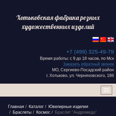
Хотьковская фабрика резных
художественных изделий
+7 (499) 325-49-79
Время работы: с 9 до 18 часов, по Мск
Заказать обратный звонок
МО, Сергиево-Посадский район
г. Хотьково, ул. Черняховского, 18б
Togg
navig
Главная
Каталог
Ювелирные изделия
Браслеты
Космос
Браслет "Андромеда"