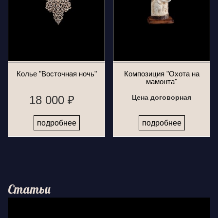
Колье "Восточная ночь"
Композиция "Охота на
мамонта"
18 000 ₽
Цена договорная
подробнее
подробнее
Статьи