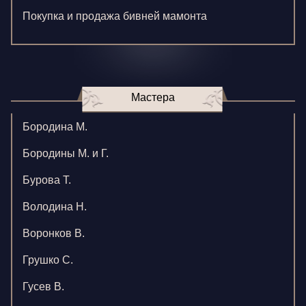
Покупка и продажа бивней мамонта
Мастера
Бородина М.
Бородины М. и Г.
Бурова Т.
Володина Н.
Воронков В.
Грушко С.
Гусев В.