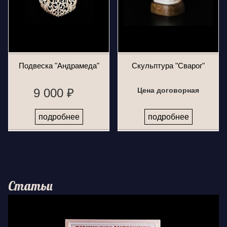
Подвеска "Андрамеда"
Скульптура "Сварог"
9 000 ₽
Цена договорная
подробнее
подробнее
Статьи