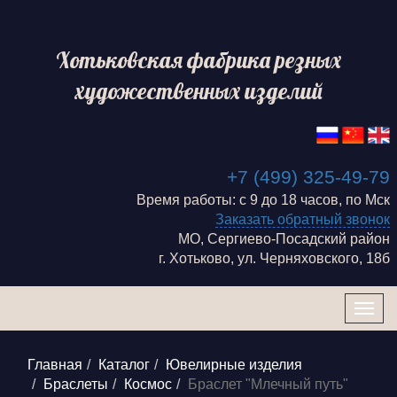
Хотьковская фабрика резных
художественных изделий
+7 (499) 325-49-79
Время работы: с 9 до 18 часов, по Мск
Заказать обратный звонок
МО, Сергиево-Посадский район
г. Хотьково, ул. Черняховского, 18б
Togg
navig
Главная
Каталог
Ювелирные изделия
Браслеты
Космос
Браслет "Млечный путь"