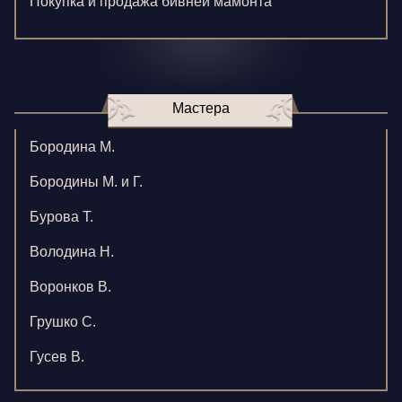
Покупка и продажа бивней мамонта
Мастера
Бородина М.
Бородины М. и Г.
Бурова Т.
Володина Н.
Воронков В.
Грушко С.
Гусев В.
Зверева В.