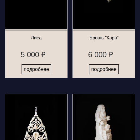
Лиса
Брошь "Карп"
5 000 ₽
6 000 ₽
подробнее
подробнее