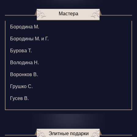
Мастера
Бородина М.
Бородины М. и Г.
Бурова Т.
Володина Н.
Воронков В.
Грушко С.
Гусев В.
Зверева В.
Игнатенко К.
Элитные подарки
Кормилицына Е.