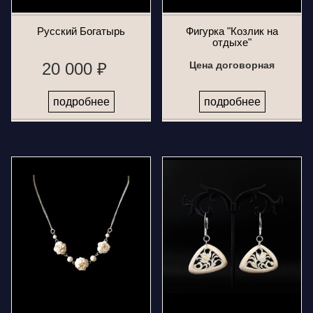
Русский Богатырь
Фигурка "Козлик на
отдыхе"
20 000 ₽
Цена договорная
подробнее
подробнее