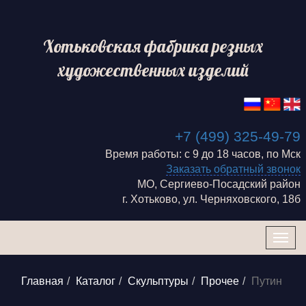
Хотьковская фабрика резных
художественных изделий
+7 (499) 325-49-79
Время работы: с 9 до 18 часов, по Мск
Заказать обратный звонок
МО, Сергиево-Посадский район
г. Хотьково, ул. Черняховского, 18б
Togg
navig
Главная
Каталог
Скульптуры
Прочее
Путин