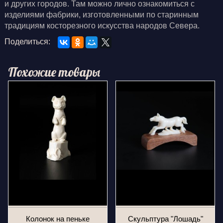
и других городов. Там можно лично ознакомиться с
изделиями фабрики, изготовленными по старинным
традициям косторезного искусства народов Севера.
Поделиться:
Похожие товары
Колонок на пеньке
Скульптура "Лошадь"