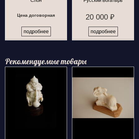
Слон
Русский Богатырь
Цена договорная
20 000 ₽
подробнее
подробнее
Рекомендуемые товары