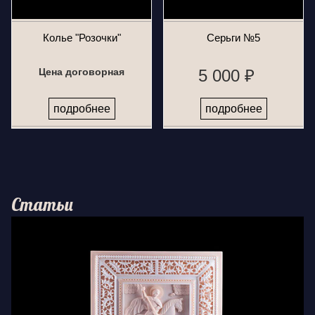
Колье "Розочки"
Серьги №5
Цена договорная
5 000 ₽
подробнее
подробнее
Статьи