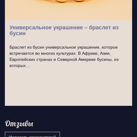
Универсальное украшение – браслет из
бусин
Браслет из бусин универсальное украшение, которое
встречается во многих культурах. В Африке, Азии,
Европейских странах и Северной Америке бусины, из
которых…
Отзывы