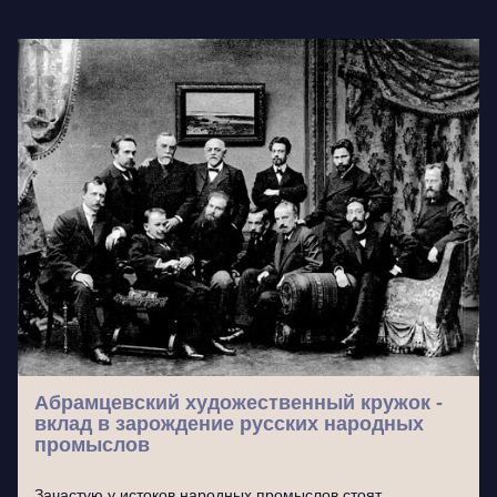
Абрамцевский художественный кружок -
вклад в зарождение русских народных
промыслов
Зачастую у истоков народных промыслов стоят