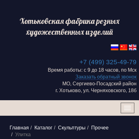
Хотьковская фабрика резных
художественных изделий
+7 (499) 325-49-79
Время работы: с 9 до 18 часов, по Мск
Заказать обратный звонок
МО, Сергиево-Посадский район
г. Хотьково, ул. Черняховского, 18б
Togg
navig
Главная
Каталог
Скульптуры
Прочее
Улитка