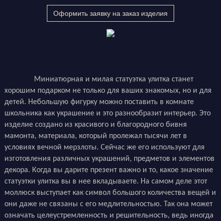
Оформить заявку на заказ изделия
Миниатюрная и милая статуэтка улитка станет
хорошим подарком не только для ваших знакомых, но и для
детей. Небольшую фигурку можно поставить в комнате
школьника как украшение и это разнообразит интерьер. Это
изделие создано из красивого и благородного бивня
мамонта, материала, который пролежал тысячи лет в
условиях вечной мерзлоты. Сейчас же его используют для
изготовления различных украшений, предметов и элементов
декора. Когда вы дарите презент важно и то, какое значение
статуэтки улитка вы в нее вкладываете. На самом деле этот
моллюск выступает как символ большого количества вещей и
они даже не связаны с его медлительностью. Так она может
означать целеустремленность и решительность, ведь иногда