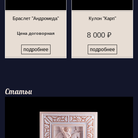
Браслет "Андромеда"
Кулон "Карп"
Цена договорная
8 000 ₽
подробнее
подробнее
Статьи