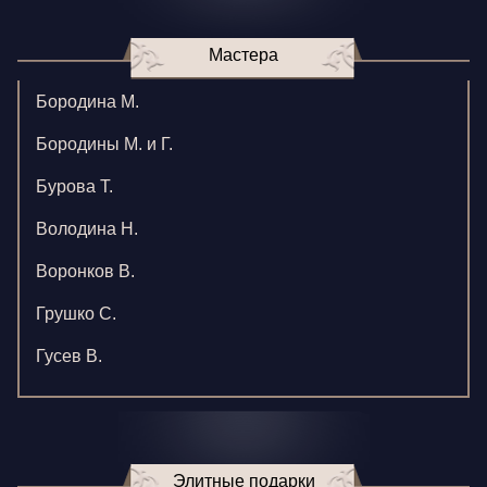
Мастера
Бородина М.
Бородины М. и Г.
Бурова Т.
Володина Н.
Воронков В.
Грушко С.
Гусев В.
Зверева В.
Игнатенко К.
Элитные подарки
Кормилицына Е.