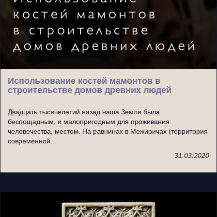
Использование костей мамонтов в
строительстве домов древних людей
Двадцать тысячелетий назад наша Земля была
беспощадным, и малопригодным для проживания
человечества, местом. На равнинах в Межиричах (территория
современной…
31.03.2020