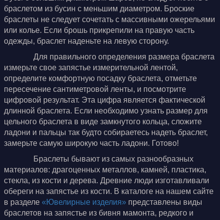
браслетом из бусин с меньшим диаметром. Броские
браслеты не следует сочетать с массивными ожерельями
или колье. Если брошь прикрепили на правую часть
одежды, браслет наденьте на левую сторону.
Для правильного определения размера браслета
измерьте свое запястье измерительной лентой,
определите комфортную посадку браслета, отметьте
пересечение сантиметровой ленты, и посмотрите
цифровой результат. Эта цифра является фактической
длинной браслета. Если необходимо узнать размер для
цельного браслета в виде замкнутого кольца, сложите
ладони и пальцы так будто собираетесь надеть браслет,
замерьте самую широкую часть ладони. Готово!
Браслеты бывают из самых разнообразных
материалов: драгоценных металлов, камней, пластика,
стекла, из кости и дерева. Древние люди изготавливали
обереги на запястье из кости. В каталоге на нашем сайте
в разделе
«Ювелирные изделия»
представлены виды
браслетов на запястье из бивня мамонта, редкого и