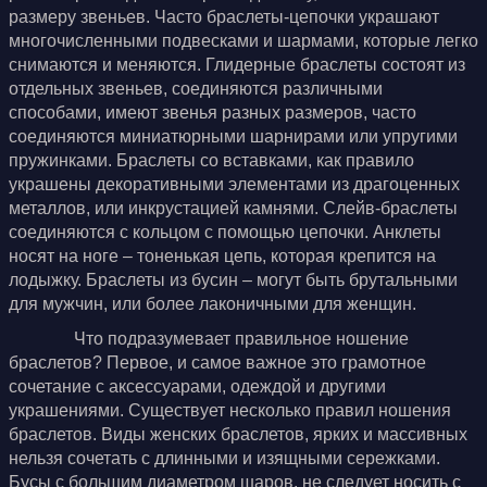
размеру звеньев. Часто браслеты-цепочки украшают
многочисленными подвесками и шармами, которые легко
снимаются и меняются. Глидерные браслеты состоят из
отдельных звеньев, соединяются различными
способами, имеют звенья разных размеров, часто
соединяются миниатюрными шарнирами или упругими
пружинками. Браслеты со вставками, как правило
украшены декоративными элементами из драгоценных
металлов, или инкрустацией камнями. Слейв-браслеты
соединяются с кольцом с помощью цепочки. Анклеты
носят на ноге – тоненькая цепь, которая крепится на
лодыжку. Браслеты из бусин – могут быть брутальными
для мужчин, или более лаконичными для женщин.
Что подразумевает правильное ношение
браслетов? Первое, и самое важное это грамотное
сочетание с аксессуарами, одеждой и другими
украшениями. Существует несколько правил ношения
браслетов. Виды женских браслетов, ярких и массивных
нельзя сочетать с длинными и изящными сережками.
Бусы с большим диаметром шаров, не следует носить с