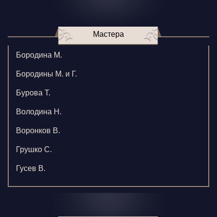
Мастера
Бородина М.
Бородины М. и Г.
Бурова Т.
Володина Н.
Воронков В.
Грушко С.
Гусев В.
Зверева В.
Игнатенко К.