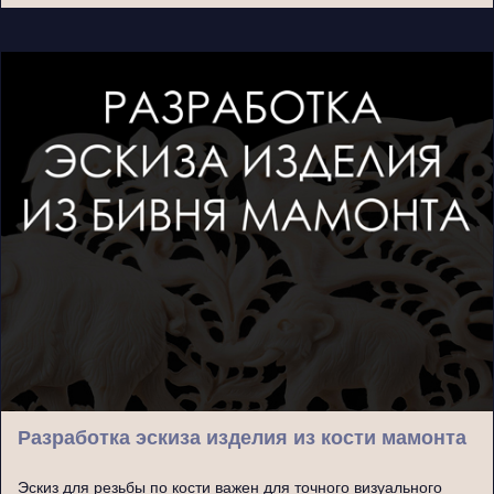
Разработка эскиза изделия из кости мамонта
Эскиз для резьбы по кости важен для точного визуального