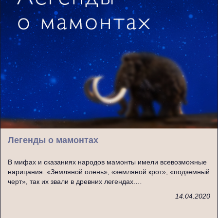
Легенды о мамонтах
В мифах и сказаниях народов мамонты имели всевозможные
нарицания. «Земляной олень», «земляной крот», «подземный
черт», так их звали в древних легендах.…
14.04.2020