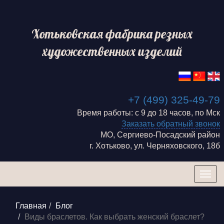
Хотьковская фабрика резных
художественных изделий
+7 (499) 325-49-79
Время работы: с 9 до 18 часов, по Мск
Заказать обратный звонок
МО, Сергиево-Посадский район
г. Хотьково, ул. Черняховского, 18б
Togg
navig
Главная
Блог
Виды браслетов. Как выбрать женский браслет?