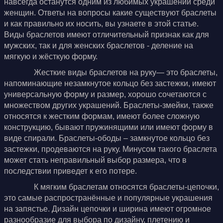
навсегда останутся одним из любимых украшений среди
женщин. Ответы на вопросы какие существуют браслеты
и как правильно их носить, вы узнаете в этой статье.
Виды браслетов имеют отличительный признак как для
мужских, так и для женских браслетов - деление на
мягкую и жёсткую форму.
Жесткие виды браслетов на руку— это браслеты,
напоминающие незамкнутое кольцо без застежки, имеют
универсальную форму и размер, хорошо сочетаются с
множеством других украшений. Браслеты-змейки, также
относятся к жестким формам, имеют более сложную
конструкцию, бывают пружинящими или имеют форму в
виде спирали. Браслеты-ободы – замкнутое кольцо без
застежки, продеваются на руку. Минусом такого браслета
может стать неправильный выбор размера, что в
последствии приведет к его потере.
К мягким браслетам относятся браслеты-цепочки,
это самые распространённые и популярные украшения
на запястье. Дизайн цепочки и ширина имеют огромное
разнообразие для выбора по дизайну, плетению и