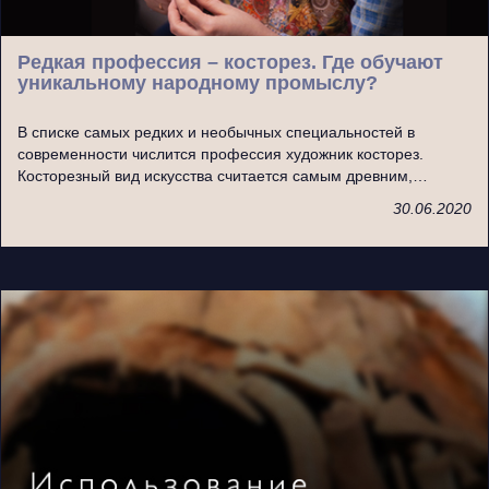
Редкая профессия – косторез. Где обучают
уникальному народному промыслу?
В списке самых редких и необычных специальностей в
современности числится профессия художник косторез.
Косторезный вид искусства считается самым древним,…
30.06.2020